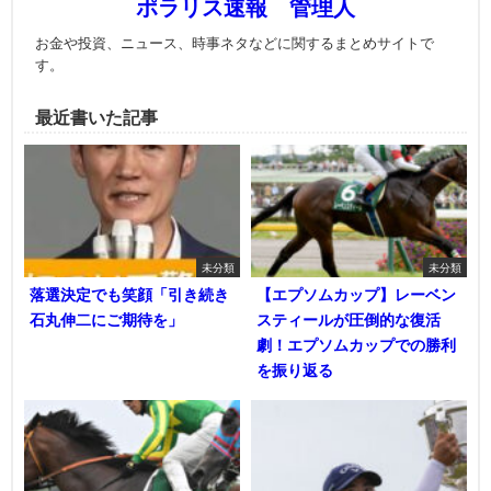
ポラリス速報 管理人
お金や投資、ニュース、時事ネタなどに関するまとめサイトで
す。
最近書いた記事
未分類
未分類
落選決定でも笑顔「引き続き
【エプソムカップ】レーベン
石丸伸二にご期待を」
スティールが圧倒的な復活
劇！エプソムカップでの勝利
を振り返る