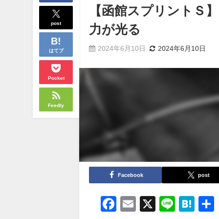
【函館スプリントＳ】
post
力が光る
2024年6月10日
2024年6月10日
はてブ
Pocket
Feedly
Facebook
post
Facebook
Email
X
Line
Ha