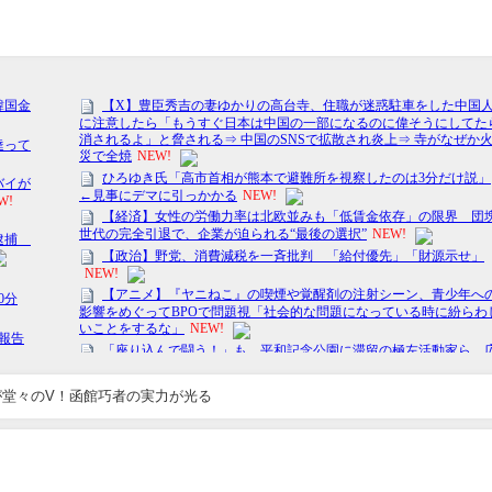
堂々のV！函館巧者の実力が光る