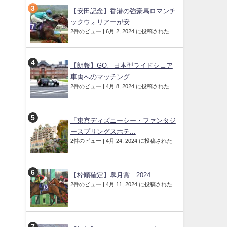
【安田記念】香港の強豪馬ロマンチ
ックウォリアーが安...
2件のビュー
|
6月 2, 2024 に投稿された
【朗報】GO、日本型ライドシェア
車両へのマッチング...
2件のビュー
|
4月 8, 2024 に投稿された
「東京ディズニーシー・ファンタジ
ースプリングスホテ...
2件のビュー
|
4月 24, 2024 に投稿された
【枠順確定】皐月賞 2024
2件のビュー
|
4月 11, 2024 に投稿された