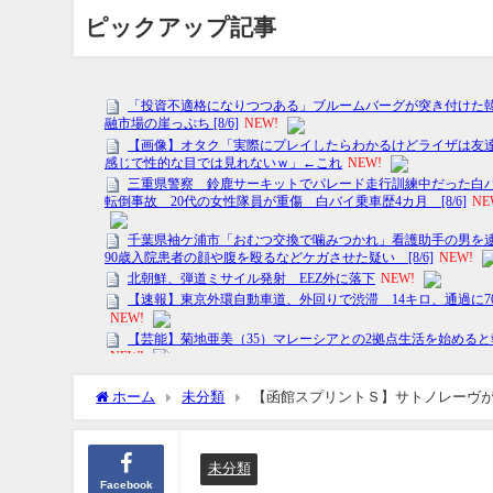
ピックアップ記事
ホーム
未分類
【函館スプリントＳ】サトノレーヴが
未分類
Facebook