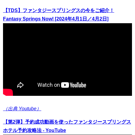
【TDS】ファンタジースプリングスの今をご紹介！
Fantasy Springs Now! [2024年4月1日／4月2日]
（出典 Youtube）
【第2弾】予約成功動画を使ったファンタジースプリングス
ホテル予約攻略法 - YouTube