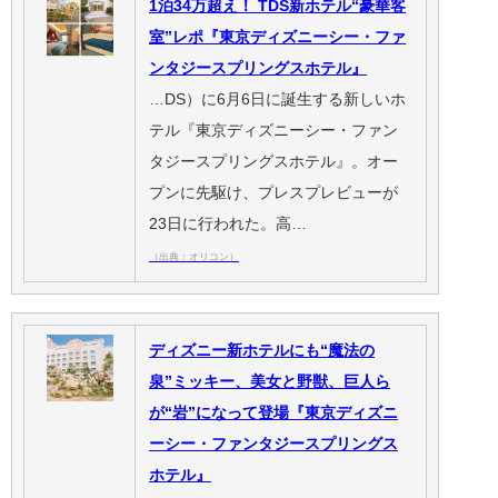
1泊34万超え！ TDS新ホテル“豪華客
室”レポ『東京ディズニーシー・ファ
ンタジースプリングスホテル』
…DS）に6月6日に誕生する新しいホ
テル『東京ディズニーシー・ファン
タジースプリングスホテル』。オー
プンに先駆け、プレスプレビューが
23日に行われた。高…
（出典：オリコン）
ディズニー新ホテルにも“魔法の
泉”ミッキー、美女と野獣、巨人ら
が“岩”になって登場『東京ディズニ
ーシー・ファンタジースプリングス
ホテル』