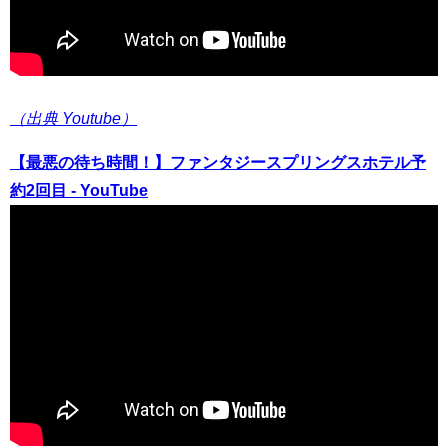
（出典 Youtube）
【最悪の待ち時間！】ファンタジースプリングスホテル予
約2回目 - YouTube