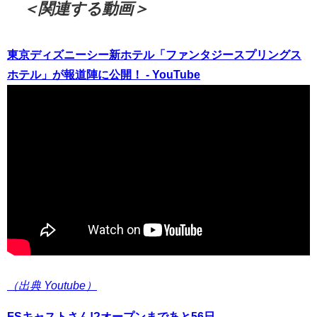
＜関連する動画＞
東京ディズニーシー新ホテル「ファンタジースプリングス
ホテル」が報道陣に公開！ - YouTube
（出典 Youtube）
FSキャストさん!?オープンまであと56日