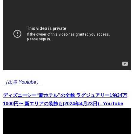
（出典 Youtube）
ディズニーシー“新ホテル”の全貌 ラグジュアリー1泊34万
1000円〜 新エリアの装飾も(2024年4月23日) - YouTube