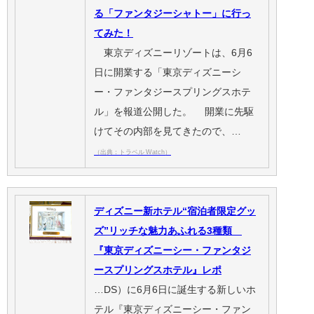
る「ファンタジーシャトー」に行っ
てみた！
東京ディズニーリゾートは、6月6
日に開業する「東京ディズニーシ
ー・ファンタジースプリングスホテ
ル」を報道公開した。 開業に先駆
けてその内部を見てきたので、…
（出典：トラベル Watch）
ディズニー新ホテル“宿泊者限定グッ
ズ”リッチな魅力あふれる3種類
『東京ディズニーシー・ファンタジ
ースプリングスホテル』レポ
…DS）に6月6日に誕生する新しいホ
テル『東京ディズニーシー・ファン