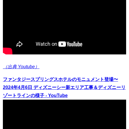
（出典 Youtube）
ファンタジースプリングスホテルのモニュメント登場〜
2024年4月6日 ディズニーシー新エリア工事＆ディズニーリ
ゾートラインの様子 - YouTube