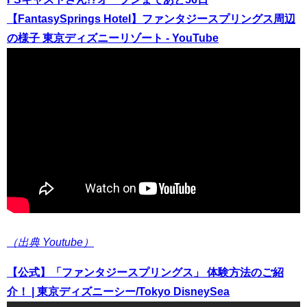
【FantasySprings Hotel】ファンタジースプリングス周辺
の様子 東京ディズニーリゾート - YouTube
（出典 Youtube）
【公式】「ファンタジースプリングス」 体験方法のご紹
介！ | 東京ディズニーシー/Tokyo DisneySea