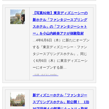
【写真92枚】東京ディズニーシーの
新ホテル「ファンタジースプリング
スホテル」の「ファンタジーシャト
ー」を小山内鈴奈アナが体験取材
…4年6月6日（木）に新たにオープン
する『東京ディズニーシー・ファン
タジースプリングスホテル』。同じ
く6月6日（木）に東京ディズニーシ
ーにオープンする新…
（出典：めざましmedia）
新ディズニーホテル「ファンタジー
スプリングスホテル」初公開！ 1泊
30万円超えの部屋にうっとり＜取材