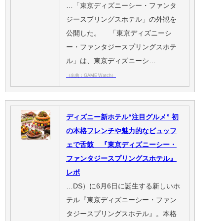
…「東京ディズニーシー・ファンタ
ジースプリングスホテル」の外観を
公開した。 「東京ディズニーシ
ー・ファンタジースプリングスホテ
ル」は、東京ディズニーシ…
（出典：GAME Watch）
ディズニー新ホテル“注目グルメ” 初
の本格フレンチや魅力的なビュッフ
ェで舌鼓 『東京ディズニーシー・
ファンタジースプリングスホテル』
レポ
…DS）に6月6日に誕生する新しいホ
テル『東京ディズニーシー・ファン
タジースプリングスホテル』。本格