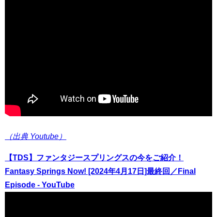
（出典 Youtube）
【TDS】ファンタジースプリングスの今をご紹介！
Fantasy Springs Now! [2024年4月17日]最終回／Final
Episode - YouTube