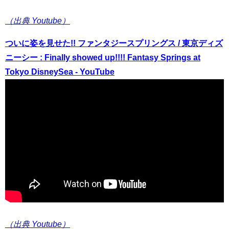
（出典 Youtube）
ついに姿を見せた!! ファンタジースプリングス / 東京ディズ
ニーシー : Finally showed up!!!! Fantasy Springs at
Tokyo DisneySea - YouTube
（出典 Youtube）