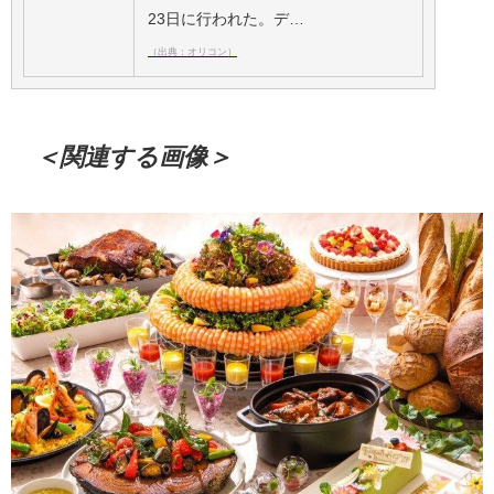
23日に行われた。デ…
（出典：オリコン）
＜関連する画像＞