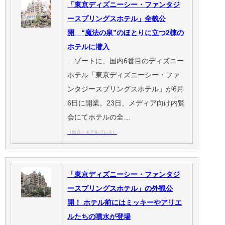
「東京ディズニーシー・ファンタジ
ースプリングスホテル」全貌公
開 “魔法の泉”のほとりに立つ2棟の
ホテルに潜入
…ゾートに、国内6番目のディズニー
ホテル「東京ディズニーシー・ファ
ンタジースプリングスホテル」が6月
6日に開業。23日、メディア向け内覧
会にてホテルの全…
（出典：モデルプレス）
「東京ディズニーシー・ファンタジ
ースプリングスホテル」の外観公
開！ ホテル前にはミッキーやアリエ
ルたちの噴水が登場