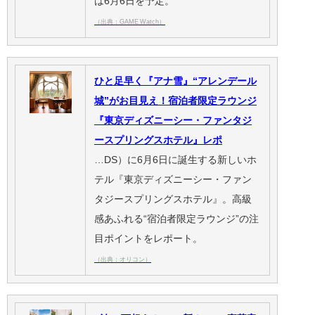
は6月6日を予定。
（出典：GAME Watch）
ひと足早く『アナ雪』“アレンデール
城”がお目見え！宿泊者限定ラウンジ
『東京ディズニーシー・ファンタジ
ースプリングスホテル』レポ
…DS）に6月6日に誕生する新しいホ
テル『東京ディズニーシー・ファン
タジースプリングスホテル』。高級
感あふれる“宿泊者限定ラウンジ”の注
目ポイントをレポート。
（出典：オリコン）