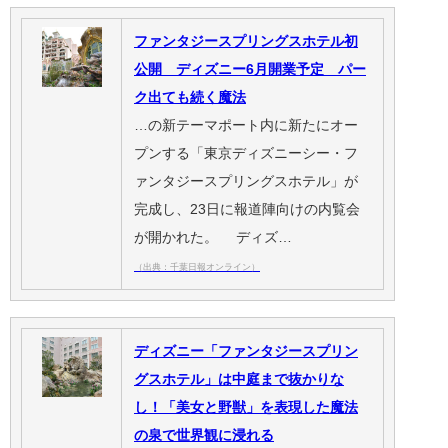
ファンタジースプリングスホテル初
公開 ディズニー6月開業予定 パー
ク出ても続く魔法
…の新テーマポート内に新たにオー
プンする「東京ディズニーシー・フ
ァンタジースプリングスホテル」が
完成し、23日に報道陣向けの内覧会
が開かれた。 ディズ…
（出典：千葉日報オンライン）
ディズニー「ファンタジースプリン
グスホテル」は中庭まで抜かりな
し！「美女と野獣」を表現した魔法
の泉で世界観に浸れる