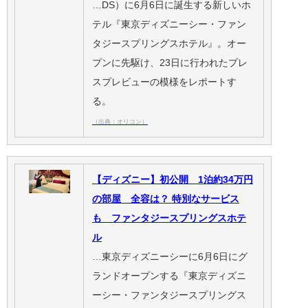
…DS）に6月6日に誕生する新しいホ
テル『東京ディズニーシー・ファン
タジースプリングスホテル』。オー
プンに先駆け、23日に行われたプレ
スプレビューの模様をレポートす
る。
（出典：オリコン）
【ディズニー】初公開 1泊約34万円
の部屋 全容は？ 特別なサービス
も ファンタジースプリングスホテ
ル
…東京ディズニーシーに6月6日にグ
ランドオープンする『東京ディズニ
ーシー・ファンタジースプリングス