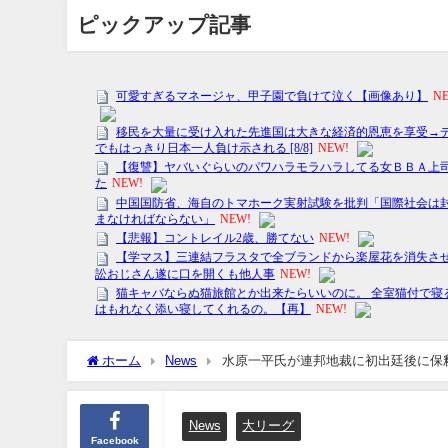
ピックアップ記事
ホーム
News
水原一平氏が連邦地裁に初出廷後に保
News
大リーグ
Facebook