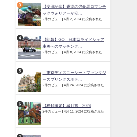
【安田記念】香港の強豪馬ロマンチ
ックウォリアーが安...
2件のビュー
|
6月 2, 2024 に投稿された
【朗報】GO、日本型ライドシェア
車両へのマッチング...
2件のビュー
|
4月 8, 2024 に投稿された
「東京ディズニーシー・ファンタジ
ースプリングスホテ...
2件のビュー
|
4月 24, 2024 に投稿された
【枠順確定】皐月賞 2024
2件のビュー
|
4月 11, 2024 に投稿された