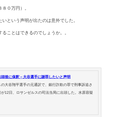
３８０万円）。
たいという声明が出たのは意外でした。
することはできるのでしょうか。。
出頭後に保釈－大谷選手に謝罪したいと声明
スの大谷翔平選手の元通訳で、銀行詐欺の罪で刑事訴追さ
者が12日、ロサンゼルスの司法当局に出頭した。水原容疑