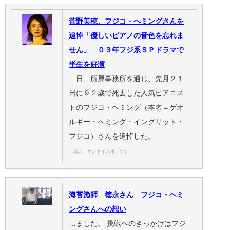
菅野美穂、フジコ・ヘミングさんを
追悼「優しいピアノの音色を忘れま
せん」 ０３年フジ系ＳＰドラマで
半生を好演
…日、所属事務所を通じ、先月２１
日に９２歳で死去した人気ピアニス
トのフジコ・ヘミング（本名＝ゲオ
ルギー・ヘミング・イングリット・
フジコ）さんを追悼した。
（出典：サンケイスポーツ）
海苔漁師 徳永さん フジコ・ヘミ
ングさんへの想い
…ました。 挑戦へのきっかけはフジ