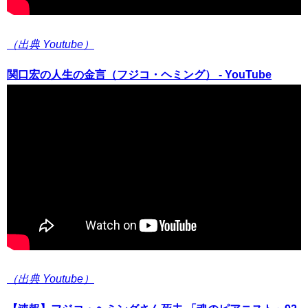
（出典 Youtube）
関口宏の人生の金言（フジコ・ヘミング） - YouTube
（出典 Youtube）