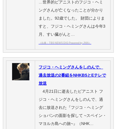
…世界的ピアニストのフジコ・ヘミ
ングさんが亡くなったことが分かり
ました。92歳でした。 財団によりま
すと、フジコ・ヘミングさんは今年3
月、すい臓がんと…
（出典：TBS NEWS DIG Powered by JNN）
フジコ・ヘミングさんをしのんで、
過去放送の2番組をNHKBSとEテレで
放送
4月21日に逝去したピアニスト フ
ジコ・ヘミングさんをしのんで、過
去に放送された『フジコ・ヘミング
ショパンの面影を探して ~スペイン・
マヨルカ島への旅~』（NHK…