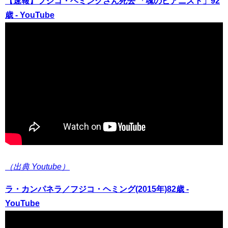
【速報】フジコ・ヘミングさん死去 「魂のピアニスト」92
歳 - YouTube
（出典 Youtube）
ラ・カンパネラ／フジコ・ヘミング(2015年)82歳 -
YouTube