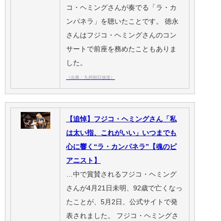
コ・ヘミングさんが奏でる「ラ・カ
ンパネラ」を聴いたことです。 徳永
さんはフジコ・ヘミングさんのコン
サートで前座を務めたこともありま
した。
（出典：九州朝日放送）
【追悼】フジコ・ヘミングさん「私
は太い指、これがいい」いつまでも
心に響く“ラ・カンパネラ”【魂のピ
アニスト】
…中で賞賛されるフジコ・ヘミング
さんが4月21日未明、92歳で亡くなっ
たことが、5月2日、公式サイトで発
表されました。 フジコ・ヘミングさ