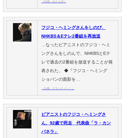
（出典：ねとらぼ）
フジコ・ヘミングさんをしのび、
NHKBS＆Eテレ2番組を再放送
…なったピアニストのフジコ・ヘミ
ングさんをしのんで、NHKBSとEテ
レで過去の2番組を放送することが発
表された。 ◆『フジコ・ヘミング
ショパンの面影を…
（出典：クランクイン！）
ピアニストのフジコ・ヘミングさ
ん、92歳で死去 代表曲「ラ・カン
パネラ」