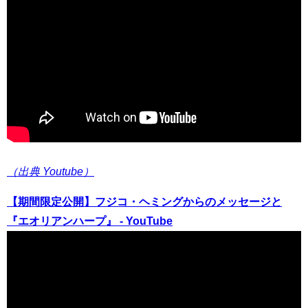
（出典 Youtube）
【期間限定公開】フジコ・ヘミングからのメッセージと
『エオリアンハープ』 - YouTube