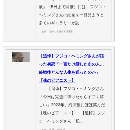
展』（5日まで開催）には、フジコ・
ヘミングさんの絵画を一目見ようと
多くのギャラリーが訪…
（出典：日テレNEWS NNN）
【追悼】フジコ・ヘミングさんが語
った初恋「一言だけ話したあの人…
終戦後どんな人生を送ったのか」
【魂のピアニスト】
…・【追悼】フジコ・ヘミングさん
「今日は完璧に弾けたからすごく嬉
しい」2023年、終演後にほほ笑んだ
【魂のピアニスト】 ・【追悼】フジ
コ・ヘミングさん「私…
（出典：RSK山陽放送）