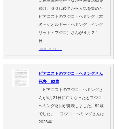
…聴覚障害を持ちながら演奏活動を
続け、６０代後半から人気を集めた
ピアニストのフジコ・ヘミング（本
名＝ゲオルギー・ヘミング・イング
リット・フジコ）さんが４月２１
日…
（出典：ロイター）
ピアニストのフジコ・ヘミングさん
死去 92歳
ピアニストのフジコ・ヘミングさ
んが4月21日に亡くなったとフジコ・
ヘミング財団が発表しました。92歳
でした。 フジコ・ヘミングさんは
2023年1…