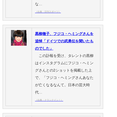
な…
（出典：日刊スポーツ）
黒柳徹子、フジコ・ヘミングさんを
追悼「ドイツでの武勇伝を聞いたも
のでした」
この訃報を受け、タレントの黒柳
はインスタグラムにフジコ・ヘミン
グさんとの2ショットを掲載した上
で、「フジコ・ヘミングさんあなた
が亡くなるなんて。日本の芸大時
代…
（出典：クランクイン！）