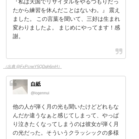
『私は天国でリサイタルをやるつもりだっ
たから練習を休んだことはないわ。』 震え
ました。 この言葉を聞いて、三好は生まれ
変わりましたよ。 まじめにやってます！感
謝。
（出典 @FxPcneY5QDqh6mH）
白紙
@logennui
他の人が弾く月の光も聞いたけどどれもな
んだか違うなぁと感じてしまって、やっぱ
り泣きたくなってしまうのは彼女が弾く月
の光だった。そういうクラッシックの多様