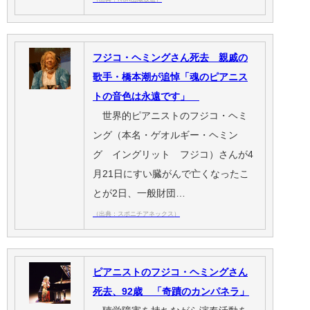
フジコ・ヘミングさん死去 親戚の
歌手・橋本潮が追悼「魂のピアニス
トの音色は永遠です」
世界的ピアニストのフジコ・ヘミ
ング（本名・ゲオルギー・ヘミン
グ イングリット フジコ）さんが4
月21日にすい臓がんで亡くなったこ
とが2日、一般財団…
（出典：スポニチアネックス）
ピアニストのフジコ・ヘミングさん
死去、92歳 「奇蹟のカンパネラ」