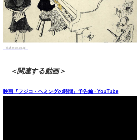
（出典 moe.co.jp）
＜関連する動画＞
映画『フジコ・ヘミングの時間』予告編 - YouTube