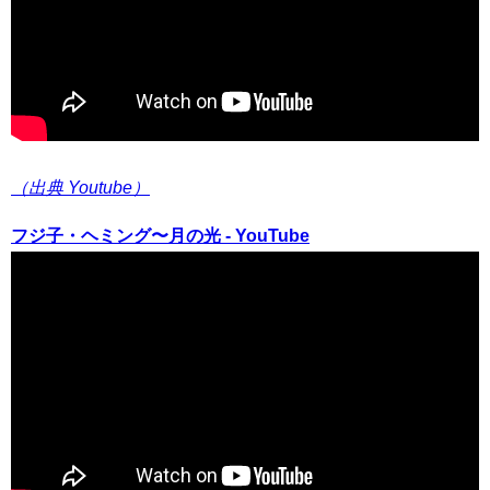
（出典 Youtube）
フジ子・ヘミング〜月の光 - YouTube