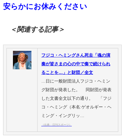
安らかにお休みください
＜関連する記事＞
フジコ・ヘミングさん死去「魂の演
奏が皆さまの心の中で奏で続けられ
ることを…」と財団／全文
…日に一般財団法人フジコ・ヘミン
グ財団が発表した。 同財団が発表
した文書全文以下の通り。 「フジ
コ・ヘミング（本名:ゲオルギー・ヘ
ミング・イングリッ…
（出典：日刊スポーツ）